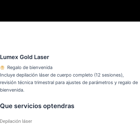
Ir
al
contenido
Lumex Gold Laser
Regalo de bienvenida
Incluye depilación láser de cuerpo completo (12 sesiones),
revisión técnica trimestral para ajustes de parámetros y regalo de
bienvenida.
Que servicios optendras
Depilación láser