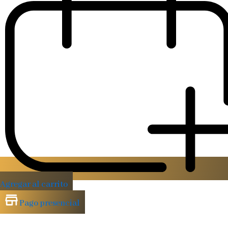
Agregar al carrito
Pago presencial