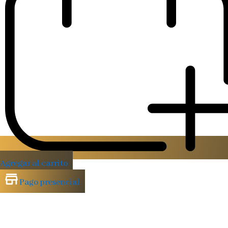
Agregar al carrito
Pago presencial