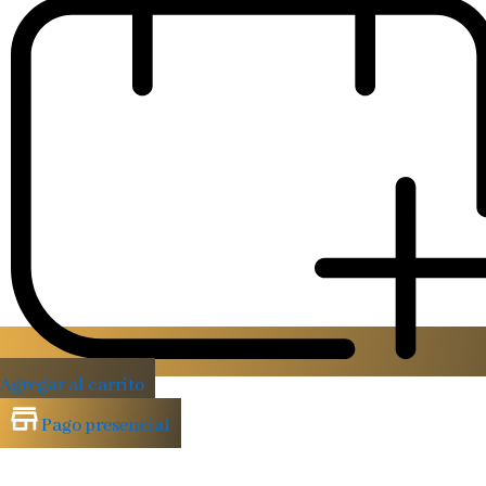
Agregar al carrito
Pago presencial