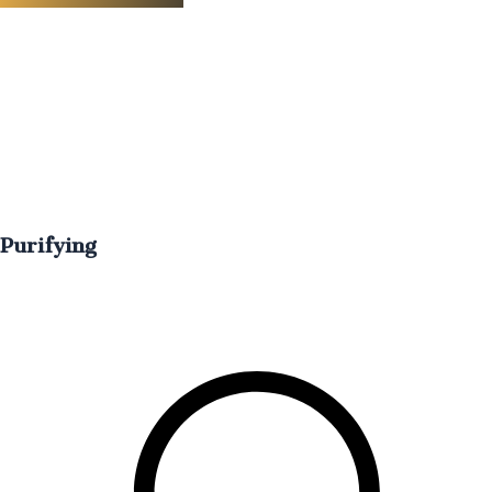
Purifying
Purificación y limpieza profunda para todo tipo de piel.
€
50.00
IVA