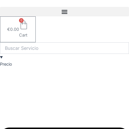
Ir
al
contenido
0
€
0.00
Cart
Precio