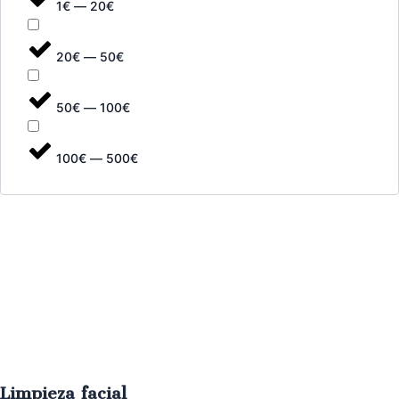
1€ — 20€
20€ — 50€
50€ — 100€
100€ — 500€
Limpieza facial