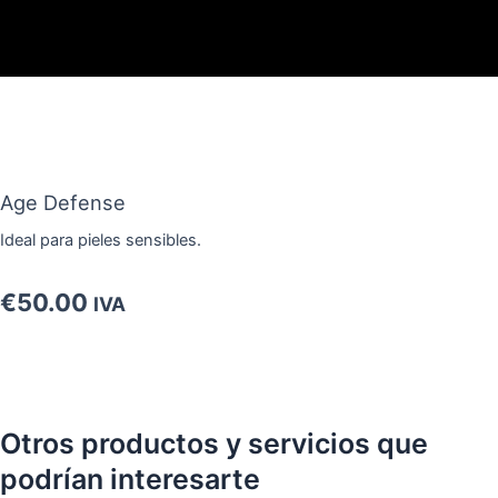
Ir
al
contenido
Age Defense
Ideal para pieles sensibles.
€
50.00
IVA
Otros productos y servicios que
podrían interesarte