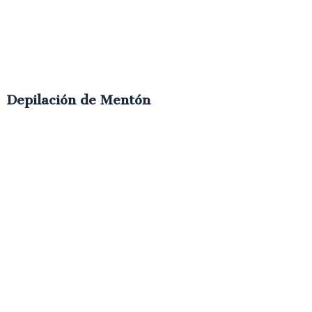
Depilación de Mentón
€
6.00
IVA