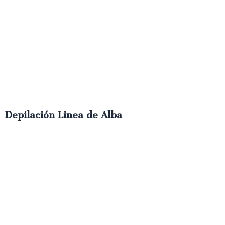
Depilación Linea de Alba
€
10.00
IVA