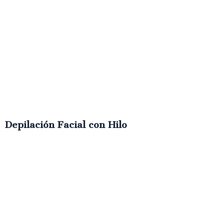
Depilación Facial con Hilo
€
38.00
IVA