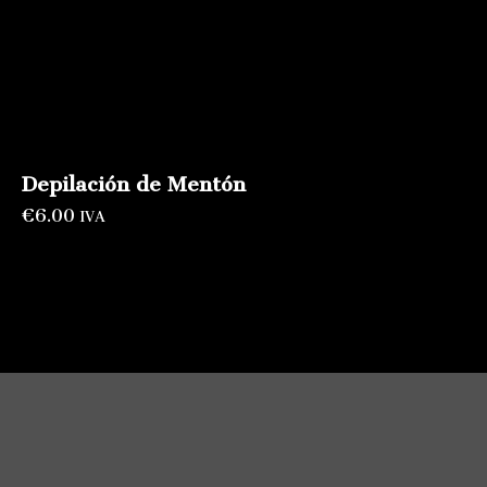
Depilación de Mentón
€
6.00
IVA