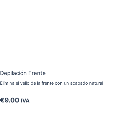
Ir
al
contenido
Depilación Frente
Elimina el vello de la frente con un acabado natural
€
9.00
IVA