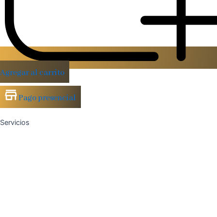
Agregar al carrito
Pago presencial
Servicios
Tratamientos Faciales
Corporales
Micropigmentación