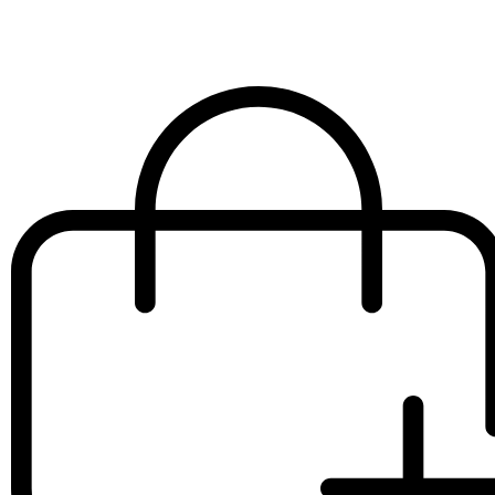
€
8.00
IVA