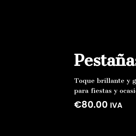
Pestaña
Toque
brillante
y
para
fiestas
y
ocas
€
80.00
IVA