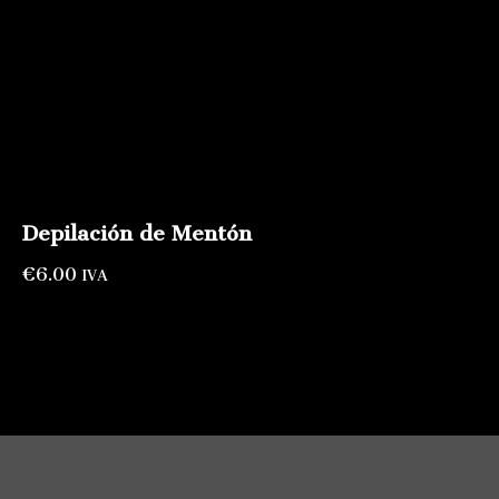
Depilación de Mentón
€
6.00
IVA