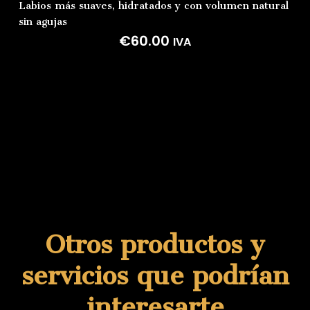
Labios
más
suaves,
hidratados
y
con
volumen
natural
sin
agujas
€
60.00
IVA
Otros productos y
servicios que podrían
interesarte