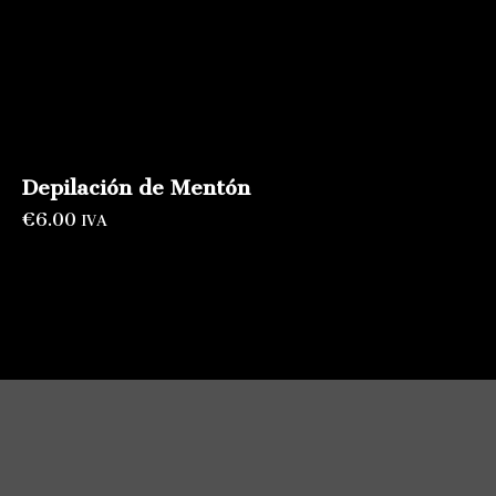
Depilación de Mentón
€
6.00
IVA