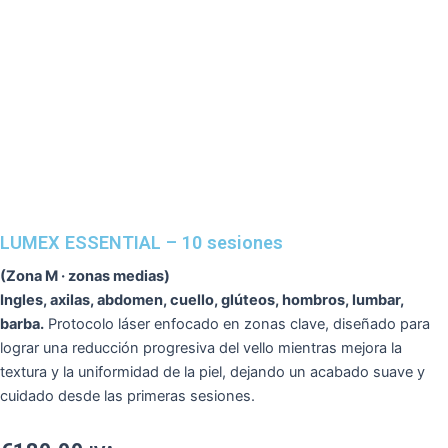
Ir
al
contenido
LUMEX ESSENTIAL – 10 sesiones
(Zona M · zonas medias)
Ingles, axilas, abdomen, cuello, glúteos, hombros, lumbar,
barba.
Protocolo láser enfocado en zonas clave, diseñado para
lograr una reducción progresiva del vello mientras mejora la
textura y la uniformidad de la piel, dejando un acabado suave y
cuidado desde las primeras sesiones.