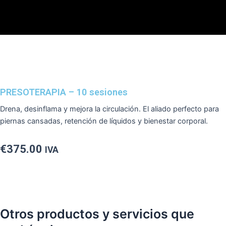
Ir
al
contenido
PRESOTERAPIA – 10 sesiones
Drena, desinflama y mejora la circulación. El aliado perfecto para
piernas cansadas, retención de líquidos y bienestar corporal.
€
375.00
IVA
Otros productos y servicios que