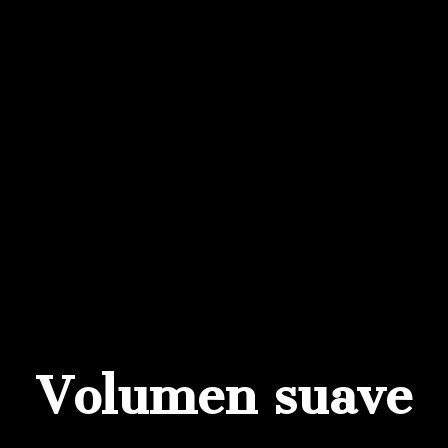
Ir
al
contenido
Volumen suave