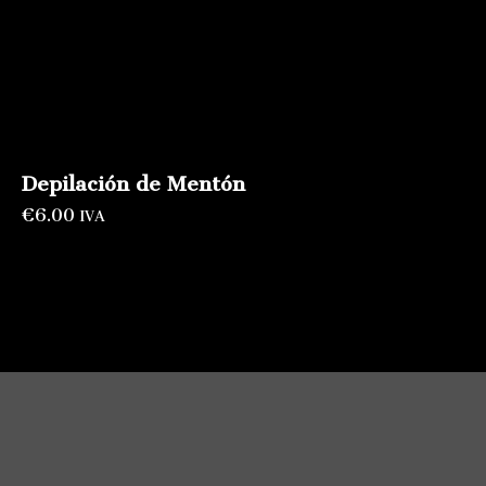
Depilación de Mentón
€
6.00
IVA