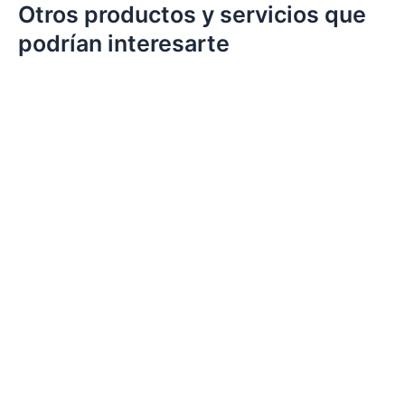
Otros productos y servicios que
podrían interesarte
Depilación Facial con Hilo
€
38.00
IVA