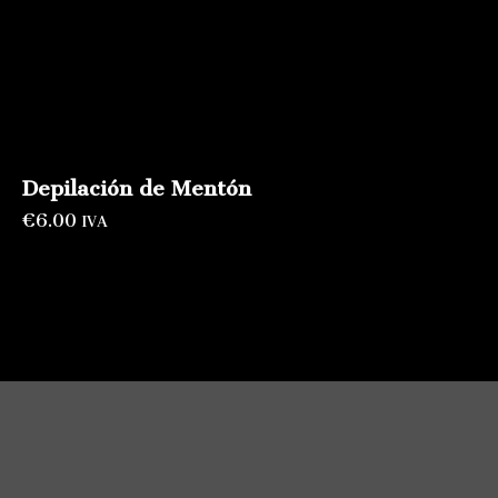
Depilación de Mentón
€
6.00
IVA