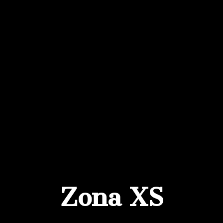
Ir
al
contenido
Zona XS