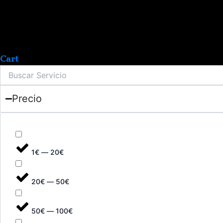
Cart
Precio
1€ — 20€
20€ — 50€
50€ — 100€