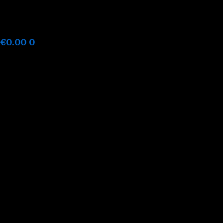
Ir
al
contenido
€
0.00
0