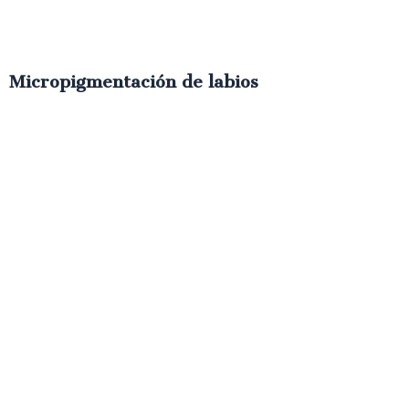
Micropigmentación de labios
€
300.00
IVA