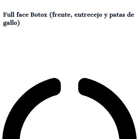
Full face Botox (frente, entrecejo y patas de
gallo)
€
350.00
IVA