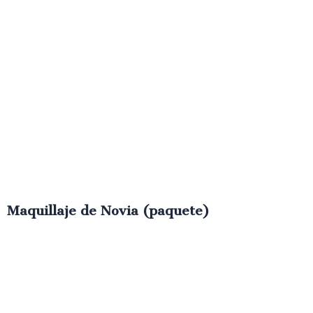
Maquillaje de Novia (paquete)
€
350.00
IVA