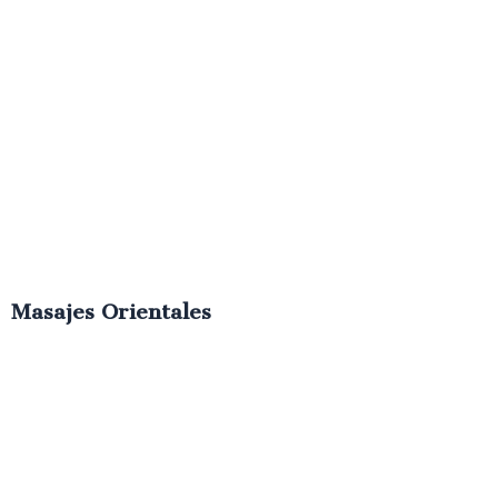
Masajes Orientales
€
50.00
IVA