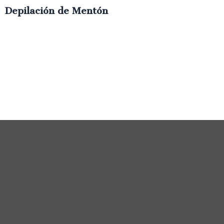
Depilación de Mentón
€
6.00
IVA