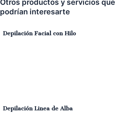
Otros productos y servicios que
podrían interesarte
Depilación Facial con Hilo
€
38.00
IVA
Depilación Linea de Alba
€
10.00
IVA